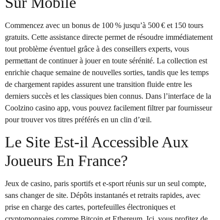
Sur Mobile
Commencez avec un bonus de 100 % jusqu’à 500 € et 150 tours
gratuits. Cette assistance directe permet de résoudre immédiatement
tout problème éventuel grâce à des conseillers experts, vous
permettant de continuer à jouer en toute sérénité. La collection est
enrichie chaque semaine de nouvelles sorties, tandis que les temps
de chargement rapides assurent une transition fluide entre les
derniers succès et les classiques bien connus. Dans l’interface de la
Coolzino casino app, vous pouvez facilement filtrer par fournisseur
pour trouver vos titres préférés en un clin d’œil.
Le Site Est-il Accessible Aux
Joueurs En France?
Jeux de casino, paris sportifs et e-sport réunis sur un seul compte,
sans changer de site. Dépôts instantanés et retraits rapides, avec
prise en charge des cartes, portefeuilles électroniques et
cryptomonnaies comme Bitcoin et Ethereum. Ici, vous profitez de