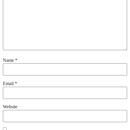
Name
*
Email
*
Website