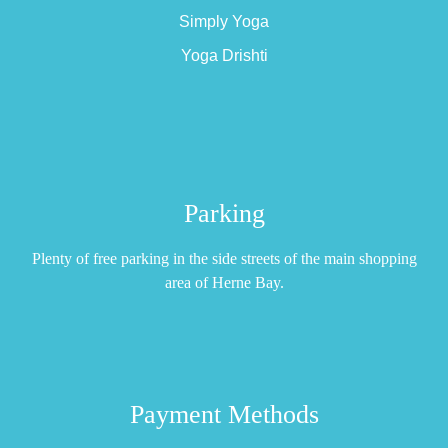
Simply Yoga
Yoga Drishti
Parking
Plenty of free parking in the side streets of the main shopping
area of Herne Bay.
Payment Methods