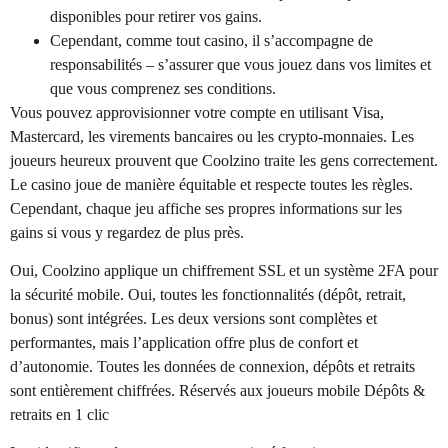
disponibles pour retirer vos gains.
Cependant, comme tout casino, il s’accompagne de
responsabilités – s’assurer que vous jouez dans vos limites et
que vous comprenez ses conditions.
Vous pouvez approvisionner votre compte en utilisant Visa,
Mastercard, les virements bancaires ou les crypto-monnaies. Les
joueurs heureux prouvent que Coolzino traite les gens correctement.
Le casino joue de manière équitable et respecte toutes les règles.
Cependant, chaque jeu affiche ses propres informations sur les
gains si vous y regardez de plus près.
Oui, Coolzino applique un chiffrement SSL et un système 2FA pour
la sécurité mobile. Oui, toutes les fonctionnalités (dépôt, retrait,
bonus) sont intégrées. Les deux versions sont complètes et
performantes, mais l’application offre plus de confort et
d’autonomie. Toutes les données de connexion, dépôts et retraits
sont entièrement chiffrées. Réservés aux joueurs mobile Dépôts &
retraits en 1 clic