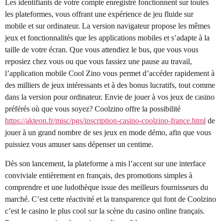
Les identifiants de votre compte enregistré fonctionnent sur toutes
les plateformes, vous offrant une expérience de jeu fluide sur
mobile et sur ordinateur. La version navigateur propose les mêmes
jeux et fonctionnalités que les applications mobiles et s’adapte à la
taille de votre écran. Que vous attendiez le bus, que vous vous
reposiez chez vous ou que vous fassiez une pause au travail,
l’application mobile Cool Zino vous permet d’accéder rapidement à
des milliers de jeux intéressants et à des bonus lucratifs, tout comme
dans la version pour ordinateur. Envie de jouer à vos jeux de casino
préférés où que vous soyez? Coolzino offre la possibilité
https://akteon.fr/misc/pgs/inscription-casino-coolzino-france.html
de
jouer à un grand nombre de ses jeux en mode démo, afin que vous
puissiez vous amuser sans dépenser un centime.
Dès son lancement, la plateforme a mis l’accent sur une interface
conviviale entièrement en français, des promotions simples à
comprendre et une ludothèque issue des meilleurs fournisseurs du
marché. C’est cette réactivité et la transparence qui font de Coolzino
c’est le casino le plus cool sur la scène du casino online français.