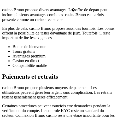
casino Bruno propose divers avantages. L�offre de depart peut
inclure plusieurs avantages combines. casinoBruno est parfois
presente comme un casino recherche.
En plus de cela, casino Bruno propose aussi des tournois. Les bonus
offrent la possibilite de tester davantage de jeux. Toutefois, il reste
important de lire les exigences.
Bonus de bienvenue
Tours gratuits
Avantages premium
Casino en direct
Compatibilite mobile
Paiements et retraits
casino Bruno propose plusieurs moyens de paiement. Les
utilisateurs peuvent gerer leur argent sans complication. Les retraits
restent generalement geres efficacement.
Certaines procedures peuvent toutefois etre demandees pendant la
verification du compte. Le controle KYC reste un standard du
secteur. Connexion Bruno casino reste une etape importante pour les