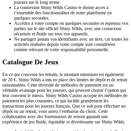
joueurs sur le long terme.
La connexion Shiny Wilds Casino te donne acces a
l’ensemble des fonctionnalites de notre plateforme en
quelques secondes.
Accédez à votre compte en quelques secondes et reprenez vos
parties sur le site officiel Shiny Wilds, avec une connexion
sécurisée et fluide sur tous vos appareils.
Ne partagez jamais vos identifiants avec un tiers, car toutes les
activités réalisées depuis votre compte sont considérées
comme relevant de votre responsabilité personnelle.
Catalogue De Jeux
En ce qui concerne les retraits, le montant minimum est également
de 20 €. Shiny Wilds a mis en place des limites de dépôt et de retrait
raisonnables. Cette diversité de méthodes de paiement est un
véritable avantage pour les joueurs, qui peuvent choisir l’option qui
leur convient le mieux. Shiny Wilds Casino accepte les méthodes de
paiement les plus courantes, ce qui facilite grandement les
transactions pour les joueurs français. Que ce soit pour effectuer un
dépôt ou un retrait, vous aurez l’embarras du choix. Cette
collaboration avec des fournisseurs de renom garantit une
expérience de jeu fluide, équitable et divertissante sur Shiny Wilds.