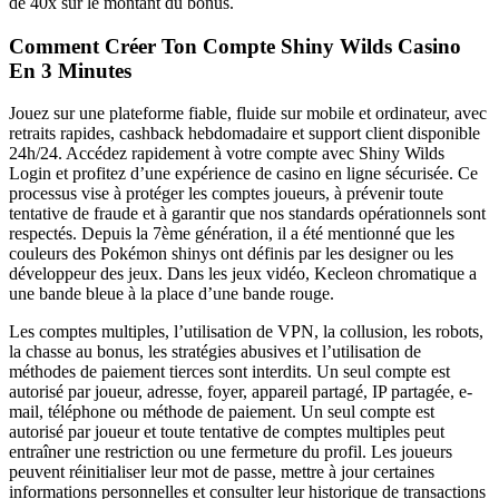
de 40x sur le montant du bonus.
Comment Créer Ton Compte Shiny Wilds Casino
En 3 Minutes
Jouez sur une plateforme fiable, fluide sur mobile et ordinateur, avec
retraits rapides, cashback hebdomadaire et support client disponible
24h/24. Accédez rapidement à votre compte avec Shiny Wilds
Login et profitez d’une expérience de casino en ligne sécurisée. Ce
processus vise à protéger les comptes joueurs, à prévenir toute
tentative de fraude et à garantir que nos standards opérationnels sont
respectés. Depuis la 7ème génération, il a été mentionné que les
couleurs des Pokémon shinys ont définis par les designer ou les
développeur des jeux. Dans les jeux vidéo, Kecleon chromatique a
une bande bleue à la place d’une bande rouge.
Les comptes multiples, l’utilisation de VPN, la collusion, les robots,
la chasse au bonus, les stratégies abusives et l’utilisation de
méthodes de paiement tierces sont interdits. Un seul compte est
autorisé par joueur, adresse, foyer, appareil partagé, IP partagée, e-
mail, téléphone ou méthode de paiement. Un seul compte est
autorisé par joueur et toute tentative de comptes multiples peut
entraîner une restriction ou une fermeture du profil. Les joueurs
peuvent réinitialiser leur mot de passe, mettre à jour certaines
informations personnelles et consulter leur historique de transactions