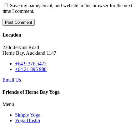
Save my name, email, and website in this browser for the next
time I comment.
Location
230c Jervois Road
Herne Bay, Auckland 1147
+64 9 376 5477
+64 21 895 988
Email Us
Friends of Herne Bay Yoga
Menu
Simply Yoga
Yoga Drishti