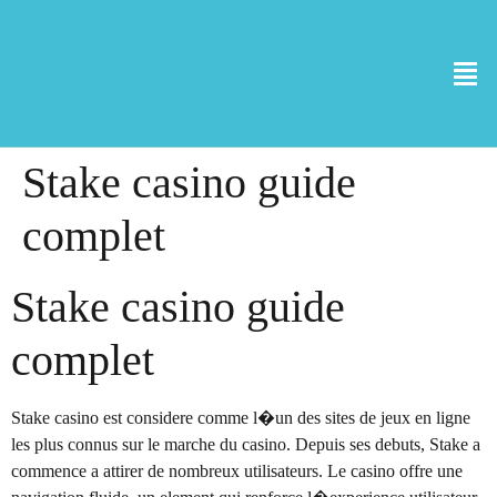
Stake casino guide
complet
Stake casino guide
complet
Stake casino est considere comme l�un des sites de jeux en ligne
les plus connus sur le marche du casino. Depuis ses debuts, Stake a
commence a attirer de nombreux utilisateurs. Le casino offre une