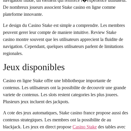
navigation fluide, un element qui renforce l�experience utilisateur.
De nombreux joueurs associent Stake casino en ligne comme
plateforme innovante.
Le design du Casino Stake est simple a comprendre. Les membres
peuvent gerer leur compte de maniere intuitive. Review Stake
casino montre souvent que les utilisateurs apprecient la fluidite de
navigation. Cependant, quelques utilisateurs parlent de limitations
regionales.
Jeux disponibles
Casino en ligne Stake offre une bibliotheque importante de
contenus. Les utilisateurs ont la possibilite de decouvrir une grande
variete de contenus. Les slots restent categories les plus jouees.
Plusieurs jeux incluent des jackpots.
A cote des jeux automatiques, Stake casino france propose aussi des
contenus strategiques. Les membres ont la possibilite de au
blackjack. Les jeux en direct propose
Casino Stake
des tables avec