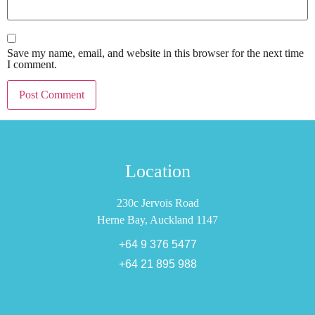
Save my name, email, and website in this browser for the next time
I comment.
Location
230c Jervois Road
Herne Bay, Auckland 1147
+64 9 376 5477
+64 21 895 988