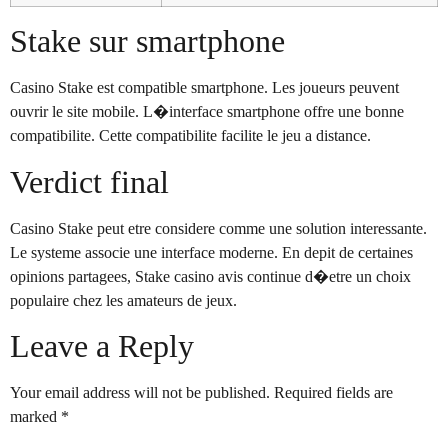
Stake sur smartphone
Casino Stake est compatible smartphone. Les joueurs peuvent
ouvrir le site mobile. L�interface smartphone offre une bonne
compatibilite. Cette compatibilite facilite le jeu a distance.
Verdict final
Casino Stake peut etre considere comme une solution interessante.
Le systeme associe une interface moderne. En depit de certaines
opinions partagees, Stake casino avis continue d�etre un choix
populaire chez les amateurs de jeux.
Leave a Reply
Your email address will not be published.
Required fields are
marked
*