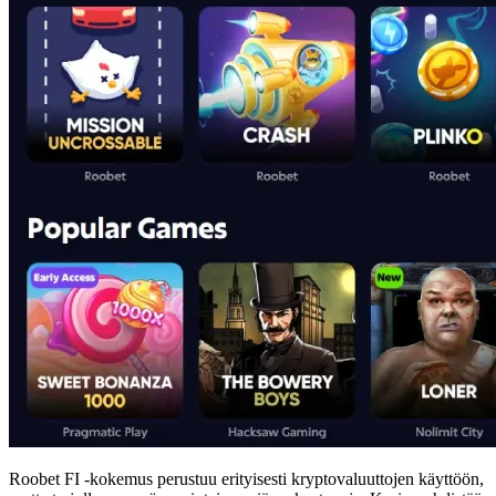
Roobet FI -kokemus perustuu erityisesti kryptovaluuttojen käyttöön,