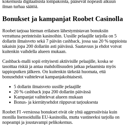
kokemusta digitaalisista lompakoista, pääsevät nopeasti alkuun
ilman turhaa säätöä.
Bonukset ja kampanjat Roobet Casinolla
Roobet tarjoaa hieman erilaisen lähestymistavan bonuksiin
verrattuna perinteisiin kasinoihin. Uusille pelaajille tarjolla on 5
dollarin ilmaisveto sekä 7 päivän cashback, jossa saa 20 % tappioista
takaisin jopa 200 dollariin asti päivässä. Saatavuus ja ehdot voivat
kuitenkin vaihdella alueen mukaan.
Cashback-malli sopii erityisesti aktiivisille pelaajille, koska se
tasoittaa riskiä ja antaa mahdollisuuden jatkaa pelaamista myös
tappioputken jälkeen. On kuitenkin tärkeää huomata, että
bonusehdot vaihtelevat kampanjakohtaisesti.
5 dollarin ilmaisveto uusille pelaajille
20 % cashback jopa 200 dollariin päivässä
Kampanjat vaihtelevat alueen mukaan
Bonus- ja kierrätysehdot riippuvat tarjouksesta
Roobet FI -versiossa bonukset eivät ole yhtä aggressiivisia kuin
monilla lisensoiduilla EU-kasinoilla, mutta vastineeksi tarjolla on
nopeampi ja joustavampi pelikokemus.