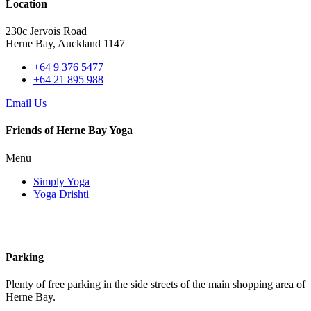
Location
230c Jervois Road
Herne Bay, Auckland 1147
+64 9 376 5477
+64 21 895 988
Email Us
Friends of Herne Bay Yoga
Menu
Simply Yoga
Yoga Drishti
Parking
Plenty of free parking in the side streets of the main shopping area of
Herne Bay.