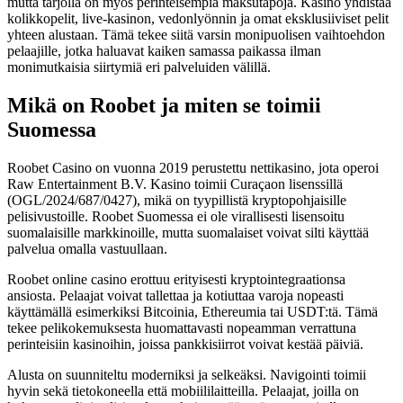
mutta tarjolla on myös perinteisempiä maksutapoja. Kasino yhdistää
kolikkopelit, live-kasinon, vedonlyönnin ja omat eksklusiiviset pelit
yhteen alustaan. Tämä tekee siitä varsin monipuolisen vaihtoehdon
pelaajille, jotka haluavat kaiken samassa paikassa ilman
monimutkaisia siirtymiä eri palveluiden välillä.
Mikä on Roobet ja miten se toimii
Suomessa
Roobet Casino on vuonna 2019 perustettu nettikasino, jota operoi
Raw Entertainment B.V. Kasino toimii Curaçaon lisenssillä
(OGL/2024/687/0427), mikä on tyypillistä kryptopohjaisille
pelisivustoille. Roobet Suomessa ei ole virallisesti lisensoitu
suomalaisille markkinoille, mutta suomalaiset voivat silti käyttää
palvelua omalla vastuullaan.
Roobet online casino erottuu erityisesti kryptointegraationsa
ansiosta. Pelaajat voivat tallettaa ja kotiuttaa varoja nopeasti
käyttämällä esimerkiksi Bitcoinia, Ethereumia tai USDT:tä. Tämä
tekee pelikokemuksesta huomattavasti nopeamman verrattuna
perinteisiin kasinoihin, joissa pankkisiirrot voivat kestää päiviä.
Alusta on suunniteltu moderniksi ja selkeäksi. Navigointi toimii
hyvin sekä tietokoneella että mobiililaitteilla. Pelaajat, joilla on