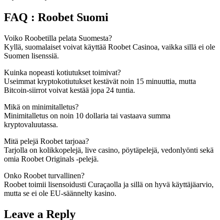
FAQ : Roobet Suomi
Voiko Roobetilla pelata Suomesta?
Kyllä, suomalaiset voivat käyttää Roobet Casinoa, vaikka sillä ei ole
Suomen lisenssiä.
Kuinka nopeasti kotiutukset toimivat?
Useimmat kryptokotiutukset kestävät noin 15 minuuttia, mutta
Bitcoin-siirrot voivat kestää jopa 24 tuntia.
Mikä on minimitalletus?
Minimitalletus on noin 10 dollaria tai vastaava summa
kryptovaluutassa.
Mitä pelejä Roobet tarjoaa?
Tarjolla on kolikkopelejä, live casino, pöytäpelejä, vedonlyönti sekä
omia Roobet Originals -pelejä.
Onko Roobet turvallinen?
Roobet toimii lisensoidusti Curaçaolla ja sillä on hyvä käyttäjäarvio,
mutta se ei ole EU-säännelty kasino.
Leave a Reply