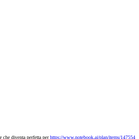
ne che diventa perfetta per
https://www.notebook.ai/plan/items/147554