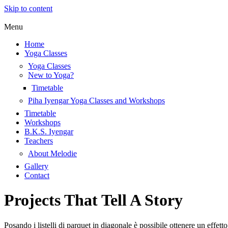
Skip to content
Menu
Home
Yoga Classes
Yoga Classes
New to Yoga?
Timetable
Piha Iyengar Yoga Classes and Workshops
Timetable
Workshops
B.K.S. Iyengar
Teachers
About Melodie
Gallery
Contact
Projects That Tell A Story
Posando i listelli di parquet in diagonale è possibile ottenere un effet