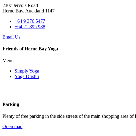
230c Jervois Road
Herne Bay, Auckland 1147
+64 9 376 5477
+64 21 895 988
Email Us
Friends of Herne Bay Yoga
Menu
Simply Yoga
Yoga Drishti
Parking
Plenty of free parking in the side streets of the main shopping area of
Open map