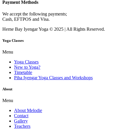
Payment Methods
We accept the following payments;
Cash, EFTPOS and Visa.
Herne Bay Iyengar Yoga © 2025 | All Rights Reserved.
Yoga Classes
Menu
Yoga Classes
New to Yoga?
Timetable
Piha Iyengar Yoga Classes and Workshops
About
Menu
About Melodie
Contact
Gallery
Teachers