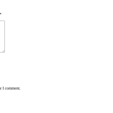
*
me I comment.